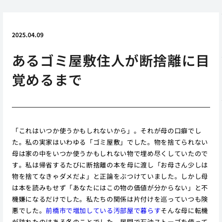
2025.04.09
あるゴミ屋敷住人が断捨離に目
覚めるまで
「これはいつか使うかもしれないから」。それが母の口癖でし
た。私の実家はいわゆる「ゴミ屋敷」でした。物を捨てられない
母は家の中をいつか使うかもしれない物で埋め尽くしていたので
す。私は帰省するたびに断捨離の本を母に渡し「お母さん少しは
物を捨てなきゃダメだよ」と正論をぶつけていました。しかし母
は本を読みもせず「あなたにはこの物の価値が分からない」と不
機嫌になるだけでした。私たちの関係は片付けを巡っていつも険
悪でした。
前橋市で増加している汚部屋で暮らす
そんな母に転機
が訪れたのはある冬のことでした。居間で石油ストーブを使って