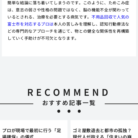
簡単な結論に落ち着いてしまうのです。このように、ためこみ症
は、意志の弱さや性格の問題ではなく、脳の機能不全が関わって
いるとされる、治療を必要とする病気です。
不用品回収で人気の
富士市を対応するプロは
本人の苦しみを理解し、認知行動療法な
どの専門的なアプローチを通じて、物との健全な関係性を再構築
していく手助けが不可欠となります。
RECOMMEND
おすすめ記事一覧
プロが現場で最初に行う「足
ゴミ屋敷退去と都市の孤独？
場確保」の儀式
現代人が抱える「住まいの崩