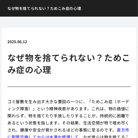
なぜ物を捨てられない？ためこみ症の心理
2025.06.12
なぜ物を捨てられない？ためこ
み症の心理
ゴミ屋敷を生み出す大きな要因の一つに、「ためこみ症（ホーデ
ィング障害）」という精神疾患があります。これは、物の価値に
関わらず、物を捨てたり手放したりすることが、持続的に困難で
あるという状態を指します。その結果、生活空間が物で埋め尽く
され、健康や安全が脅かされるほどの事態に至るのです。
直方市
に配管交換してからは水漏れ修理して
、なぜ彼らは物を捨てるこ